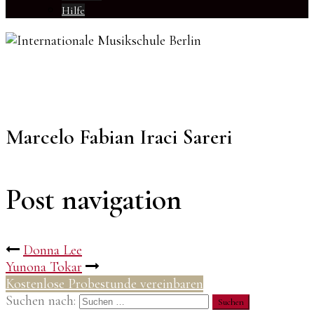
Hilfe
Marcelo Fabian Iraci Sareri
Post navigation
Donna Lee
Yunona Tokar
Kostenlose Probestunde vereinbaren
Suchen nach: