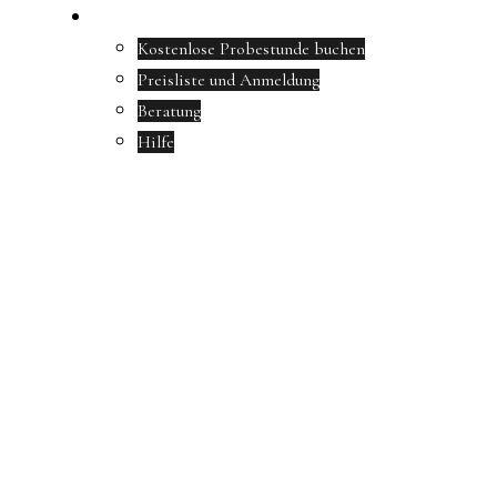
Anmeldung & Preise
Kostenlose Probestunde buchen
Preisliste und Anmeldung
Beratung
Hilfe