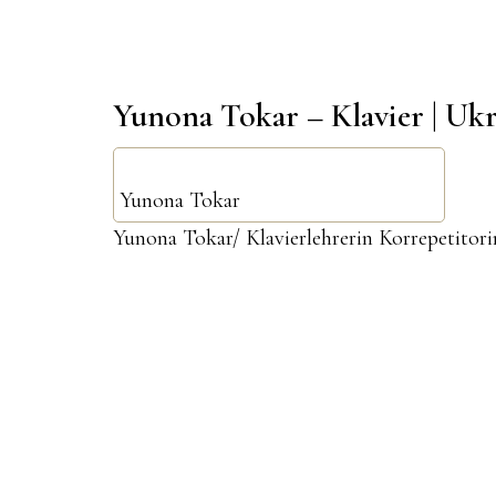
Yunona Tokar – Klavier | Uk
Yunona Tokar
Yunona Tokar/ Klavierlehrerin Korrepetitor