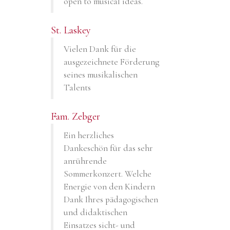
open to musical ideas.
St. Laskey
Vielen Dank für die
ausgezeichnete Förderung
seines musikalischen
Talents
Fam. Zebger
Ein herzliches
Dankeschön für das sehr
anrührende
Sommerkonzert. Welche
Energie von den Kindern
Dank Ihres pädagogischen
und didaktischen
Einsatzes sicht- und