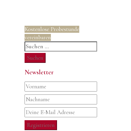
Kostenlose Probestunde
vereinbaren
Suchen
nach:
Newsletter