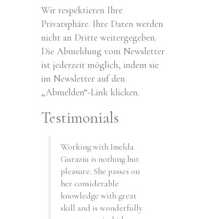
Wir respektieren Ihre
Privatsphäre. Ihre Daten werden
nicht an Dritte weitergegeben.
Die Abmeldung vom Newsletter
ist jederzeit möglich, indem sie
im Newsletter auf den
„Abmelden“-Link klicken.
Testimonials
Working with Imelda
Guraziu is nothing but
pleasure. She passes on
her considerable
knowledge with great
skill and is wonderfully