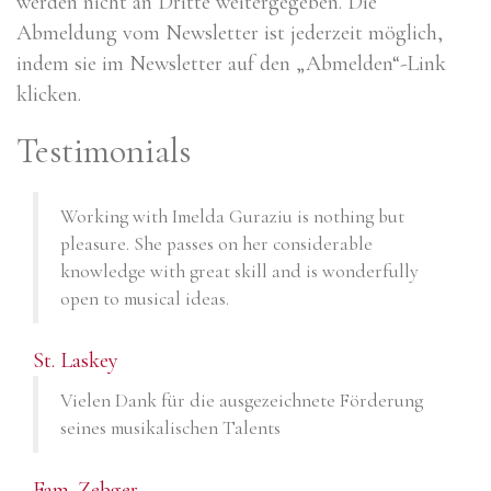
werden nicht an Dritte weitergegeben. Die
Abmeldung vom Newsletter ist jederzeit möglich,
indem sie im Newsletter auf den „Abmelden“-Link
klicken.
Testimonials
Working with Imelda Guraziu is nothing but
pleasure. She passes on her considerable
knowledge with great skill and is wonderfully
open to musical ideas.
St. Laskey
Vielen Dank für die ausgezeichnete Förderung
seines musikalischen Talents
Fam. Zebger