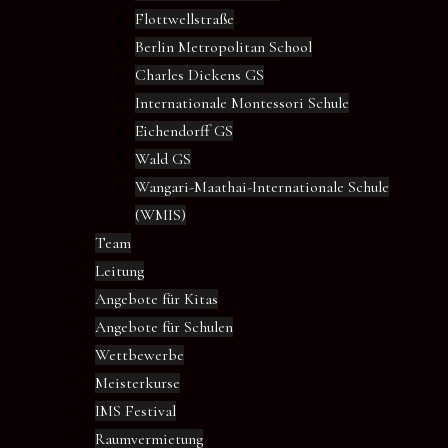
Flottwellstraße
Berlin Metropolitan School
Charles Dickens GS
Internationale Montessori Schule
Eichendorff GS
Wald GS
Wangari-Maathai-Internationale Schule
(WMIS)
Team
Leitung
Angebote für Kitas
Angebote für Schulen
Wettbewerbe
Meisterkurse
IMS Festival
Raumvermietung