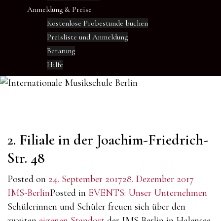
Anmeldung & Preise
Kostenlose Probestunde buchen
Preisliste und Anmeldung
Beratung
Hilfe
2. Filiale in der Joachim-Friedrich-
Str. 48
Posted on
24. September 2017
28. Dezember 2017
IMS-Berlin
Posted in
EVENTS: Unser Unternehmen
Schülerinnen und Schüler freuen sich über den
zweiten
eigenen Standort
der IMS Berlin in Halensee