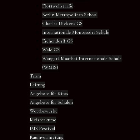
Flottwellstraße
Berlin Metropolitan School
Charles Dickens GS
Internationale Montessori Schule
Eichendorff GS
Wald GS
Wangari-Maathai-Internationale Schule
(WMIS)
Team
Leitung
Angebote für Kitas
Angebote für Schulen
Wettbewerbe
Meisterkurse
IMS Festival
Raumvermietung