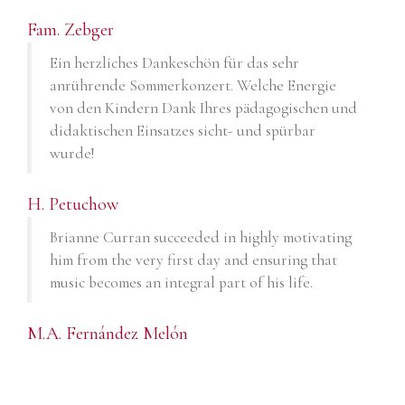
Fam. Zebger
Ein herzliches Dankeschön für das sehr
anrührende Sommerkonzert. Welche Energie
von den Kindern Dank Ihres pädagogischen und
didaktischen Einsatzes sicht- und spürbar
wurde!
H. Petuchow
Brianne Curran succeeded in highly motivating
him from the very first day and ensuring that
music becomes an integral part of his life.
M.A. Fernández Melón