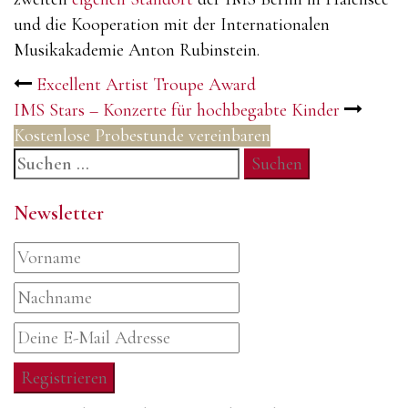
und die Kooperation mit der Internationalen
Musikakademie Anton Rubinstein.
Post
Excellent Artist Troupe Award
IMS Stars – Konzerte für hochbegabte Kinder
navigation
Kostenlose Probestunde vereinbaren
Suchen
nach:
Newsletter