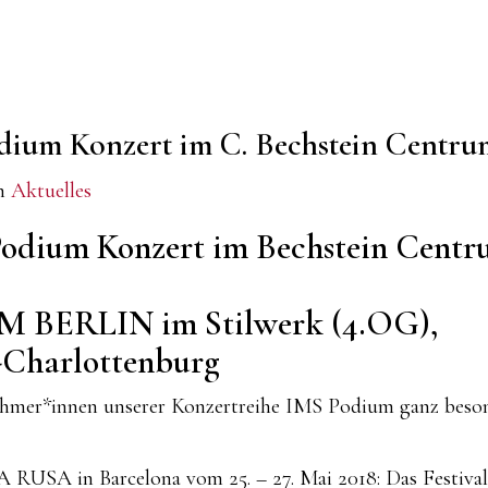
Podium Konzert im C. Bechstein Centru
in
Aktuelles
 Podium Konzert
im Bechstein Cent
BERLIN im Stilwerk (4.OG),
n-Charlottenburg
ehmer*innen unserer Konzertreihe IMS Podium ganz beso
USA in Barcelona vom 25. – 27. Mai 2018: Das Festival