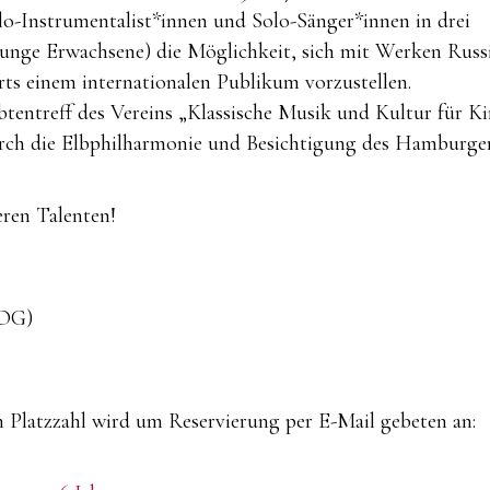
lo-Instrumentalist*innen und Solo-Sänger*innen in drei
junge Erwachsene) die Möglichkeit, sich mit Werken Russ
ts einem internationalen Publikum vorzustellen.
tentreff des Vereins „Klassische Musik und Kultur für K
urch die Elbphilharmonie und Besichtigung des Hamburge
eren Talenten!
.OG)
en Platzzahl wird um Reservierung per E-Mail gebeten an: