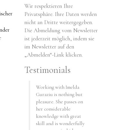
Wir respektieren Ihre
ischer
Privatsphäre. Ihre Daten werden
nicht an Dritte weitergegeben.
inder
Die Abmeldung vom Newsletter
r
ist jederzeit möglich, indem sie
im Newsletter auf den
„Abmelden“-Link klicken.
Testimonials
Working with Imelda
Guraziu is nothing but
pleasure. She passes on
her considerable
knowledge with great
skill and is wonderfully