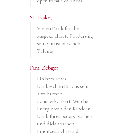
open to musical ideas.
St. Laskey
Vielen Dank für die
ausgezeichnete Förderung
seines musikalischen
Talents
Fam. Zebger
Ein herzliches
Dankeschön für das sehr
anrührende
Sommerkonzert. Welche
Energie von den Kindern
Dank Ihres pädagogischen
und didaktischen
Einsatzes sicht- und