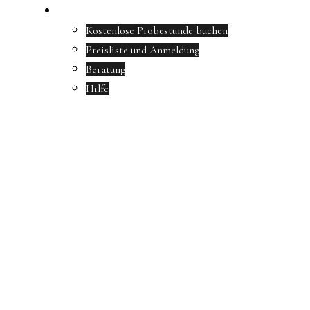
Anmeldung & Preise
Kostenlose Probestunde buchen
Preisliste und Anmeldung
Beratung
Hilfe