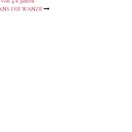
 von 4-6 Jahren
t HANS DIE WANZE