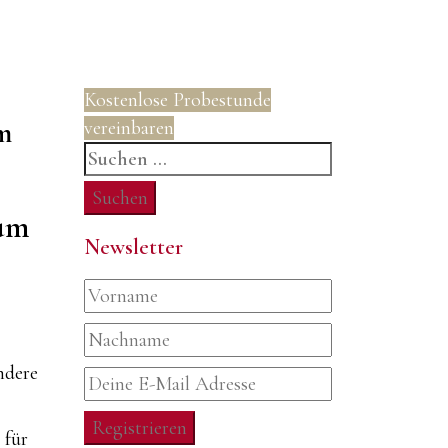
Kostenlose Probestunde
m
vereinbaren
Suchen
nach:
rum
Newsletter
ndere
 für