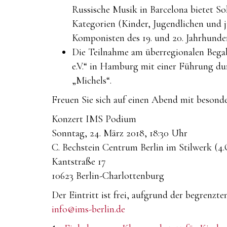
Russische Musik in Barcelona bietet So
Kategorien (Kinder, Jugendlichen und 
Komponisten des 19. und 20. Jahrhunder
Die Teilnahme am überregionalen Begab
e.V.“ in Hamburg mit einer Führung d
„Michels“.
Freuen Sie sich auf einen Abend mit besond
Konzert IMS Podium
Sonntag, 24. März 2018, 18:30 Uhr
C. Bechstein Centrum Berlin im Stilwerk (4
Kantstraße 17
10623 Berlin-Charlottenburg
Der Eintritt ist frei, aufgrund der begrenzt
info@ims-berlin.de