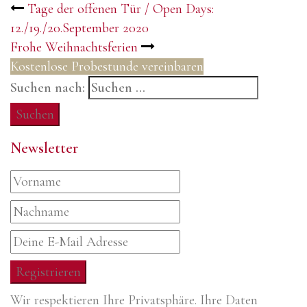
Tage der offenen Tür / Open Days:
12./19./20.September 2020
Frohe Weihnachtsferien
Kostenlose Probestunde vereinbaren
Suchen nach:
Newsletter
Wir respektieren Ihre Privatsphäre. Ihre Daten