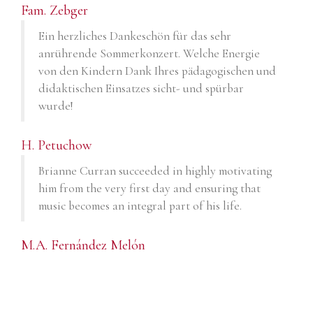
Fam. Zebger
Ein herzliches Dankeschön für das sehr
anrührende Sommerkonzert. Welche Energie
von den Kindern Dank Ihres pädagogischen und
didaktischen Einsatzes sicht- und spürbar
wurde!
H. Petuchow
Brianne Curran succeeded in highly motivating
him from the very first day and ensuring that
music becomes an integral part of his life.
M.A. Fernández Melón