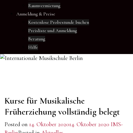
Raumvermietung
Anmeldung & Preise
Kostenlose Probestunde buchen
Preisliste und Anmeldung
Beratung
Hilfe
Kurse für Musikalische
Früherziehung vollständig belegt
Posted on
14. Oktober 2020
14. Oktober 2020
IMS-
Berlin
Posted in
Aktuelles