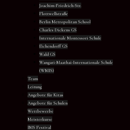
Joachim-Friedrich-Str.
Flottwellstraße
Berlin Metropolitan School
Charles Dickens GS
Internationale Montessori Schule
Eichendorff GS
Wald GS
Wangari-Maathai-Internationale Schule
(WMIS)
Team
Leitung
Angebote für Kitas
Angebote für Schulen
Wettbewerbe
Meisterkurse
IMS Festival